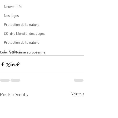
Nouveautés
Nos juges
Protection de la nature
L'Ordre Mondial des Juges
Protection de la nature
La Protection
Com Tech Faune européenne
Voir tout
Posts récents