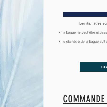
Les diamètres sont 
la bague ne peut être ni passé
le diamètre de la bague soit a
DI
COMMANDE 