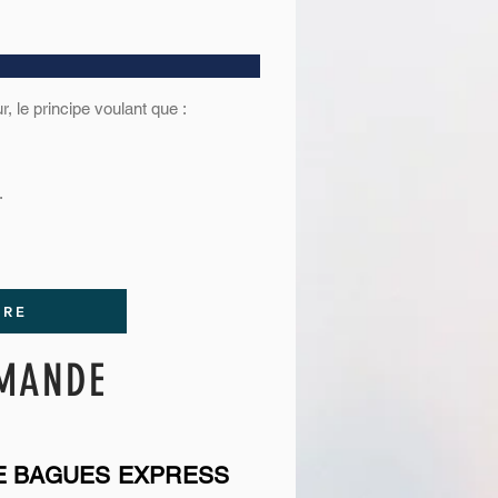
r, le principe voulant que :
.
URE
MMANDE
 BAGUES EXPRESS