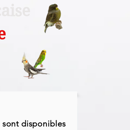
aise
e
sont disponibles