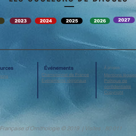
2027
2023
2024
2025
2026
urces
Événements
À propos
Championnat de France
Mentions légale
tions
Événements régionaux
Politique de
confidentialité
Copyright
on Française d'Ornithologie © 2019 | Visi