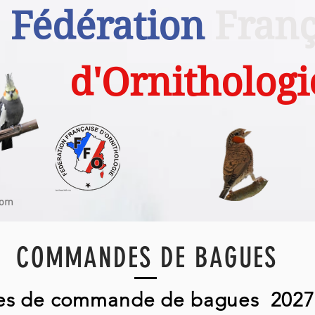
Fédération
Franç
d'Ornithologi
com
COMMANDES DE BAGUES
res de commande de bagues 2027 