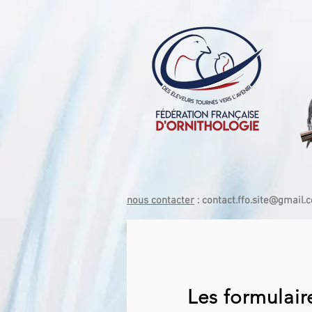
nous contacter
:
contact.ffo.site@gmail.
Les formulai