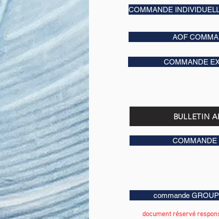
COMMANDE INDIVIDUEL
AOF COMMA
COMMANDE EX
BULLETIN 
COMMANDE 
commande GROUPE
document réservé respons