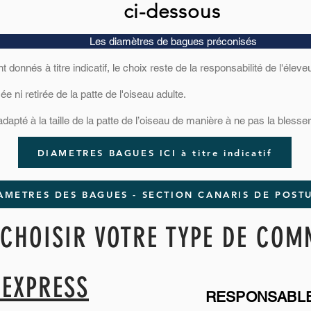
ci-dessous
Les diamètres de bagues préconisés
donnés à titre indicatif, le choix reste de la responsabilité de l'éleveu
e ni retirée de la patte de l'oiseau adulte.
dapté à la taille de la patte de l’oiseau de manière à ne pas la blesser
DIAMETRES BAGUES ICI à titre indicatif
AMETRES DES BAGUES - SECTION CANARIS DE POST
CHOISIR VOTRE TYPE DE CO
EXPRESS
RESPONSABLE