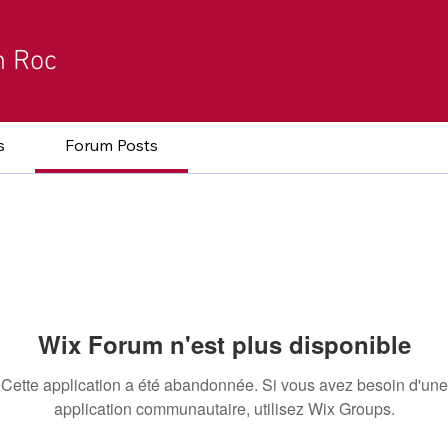
h Roc
s
Forum Posts
Wix Forum n'est plus disponible
Cette application a été abandonnée. Si vous avez besoin d'une
application communautaire, utilisez Wix Groups.