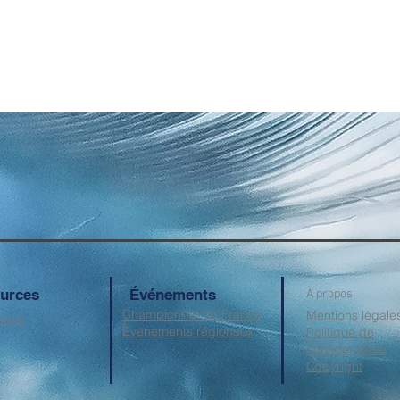
urces
Événements
À propos
Championnat de France
Mentions légale
tions
Événements régionaux
Politique de
confidentialité
Copyright