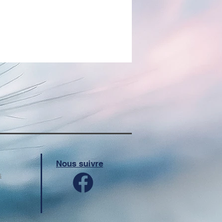
Nous suivre
s