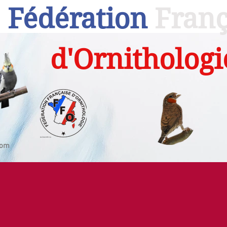
Fédération
Franç
d'Ornithologi
com