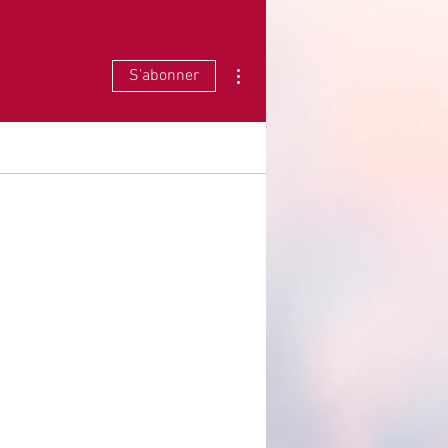
Plus d'actions
S'abonner