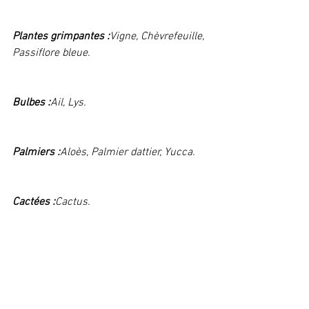
Plantes grimpantes :
Vigne, Chèvrefeuille, 
Passiflore bleue. 
Bulbes :
Ail, Lys. 
Palmiers :
Aloès, Palmier dattier, Yucca.  
Cactées :
Cactus.  
Conclusions :
Au sujet  des fruits et des 
baies qui pourraient être toxiques, 
aucune inquiétude à avoir. Les animaux 
sauvages savent les reconnaître et les 