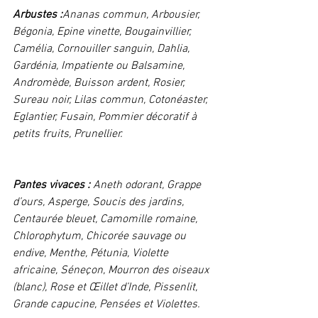
Arbustes :
Ananas commun, Arbousier, 
Bégonia, Epine vinette, Bougainvillier, 
Camélia, Cornouiller sanguin, Dahlia, 
Gardénia, Impatiente ou Balsamine, 
Andromède, Buisson ardent, Rosier, 
Sureau noir, Lilas commun, Cotonéaster, 
Eglantier, Fusain, Pommier décoratif à 
petits fruits, Prunellier.  
Pantes vivaces :
 Aneth odorant, Grappe 
d’ours, Asperge, Soucis des jardins, 
Centaurée bleuet, Camomille romaine, 
Chlorophytum, Chicorée sauvage ou 
endive, Menthe, Pétunia, Violette 
africaine, Séneçon, Mourron des oiseaux 
(blanc), Rose et Œillet d’Inde, Pissenlit, 
Grande capucine, Pensées et Violettes. 