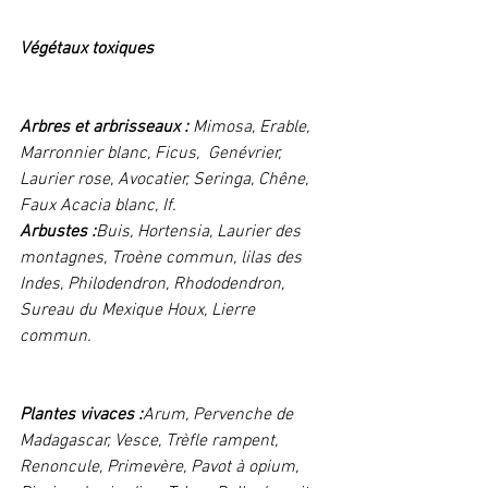
Végétaux toxiques 
Arbres et arbrisseaux :
 Mimosa, Erable, 
Marronnier blanc, Ficus,  Genévrier, 
Laurier rose, Avocatier, Seringa, Chêne, 
Faux Acacia blanc, If. 
Arbustes :
Buis, Hortensia, Laurier des 
montagnes, Troène commun, lilas des 
Indes, Philodendron, Rhododendron, 
Sureau du Mexique Houx, Lierre 
commun. 
Plantes vivaces :
Arum, Pervenche de 
Madagascar, Vesce, Trèfle rampent, 
Renoncule, Primevère, Pavot à opium, 