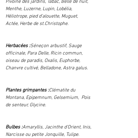
Pivoine des jardins, Tabac, Belle de nuit, 
Menthe, Luzerne, Lupin, Lobélia, 
Héliotrope, pied d’alouette, Muguet, 
Actée, Herbe de st.Christophe. 
Herbacées :
Séneçon arbustif, Sauge 
officinale, Para Delle, Ricin commun, 
oiseau de paradis, Oxalis, Euphorbe, 
Chanvre cultivé, Belladone, Astra galus. 
Plantes grimpantes :
Clématite du 
Montana, Epipemnum, Gelsemium,  Pois 
de senteur, Glycine. 
Bulbes :
Amaryllis, Jacinthe d’Orient, Inis, 
Narcisse ou petite Jonquille, Tulipe. 