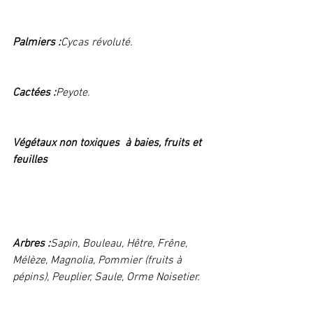
Palmiers :
Cycas révoluté.  
Cactées :
Peyote. 
Végétaux non toxiques  à baies, fruits et 
feuilles
Arbres :
Sapin, Bouleau, Hêtre, Frêne, 
Mélèze, Magnolia, Pommier (fruits à 
pépins), Peuplier, Saule, Orme Noisetier. 