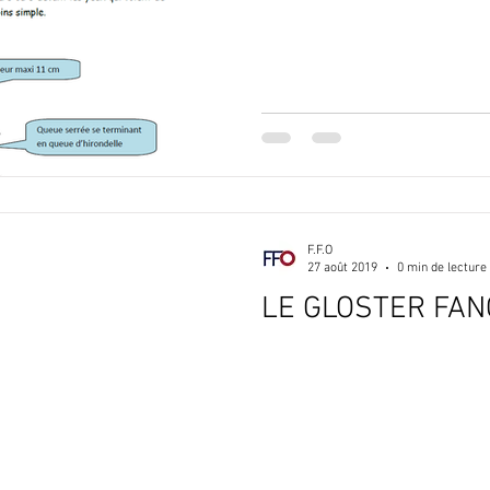
F.F.O
27 août 2019
0 min de lecture
LE GLOSTER FAN