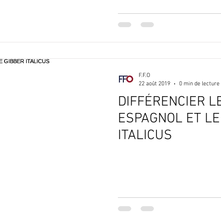
F.F.O
22 août 2019
0 min de lecture
DIFFÉRENCIER L
ESPAGNOL ET LE GIBBE
ITALICUS