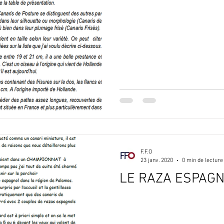
F.F.O
23 janv. 2020
0 min de lecture
LE RAZA ESPAG