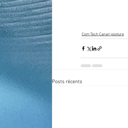
Com Tech Canari posture
Posts récents