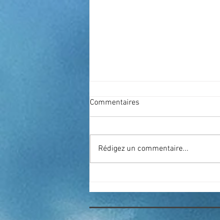
Commentaires
Rédigez un commentaire...
Quelles sont les diverses races
et variétés de Canaris