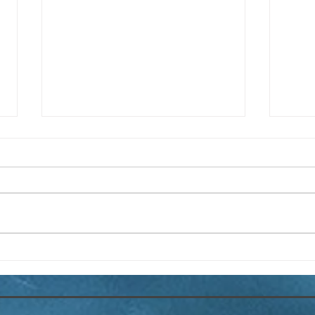
LE G
LE RAZA ESPAGNOL