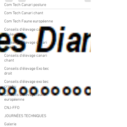
Com Tech Canari posture
Com Tech Canari chant
Com Tech Faune européenne
Conseils d'élevage canari
couleur
Conseils d'élevage canari
posture
Conseils d'élevage canari
chant
Conseils d'élevage Exo bec
droit
Conseils d'élevage exo bec
crochu
Conseils d'élevage faune
européenne
CNJ-FFO
JOURNÉES TECHNIQUES
Galerie