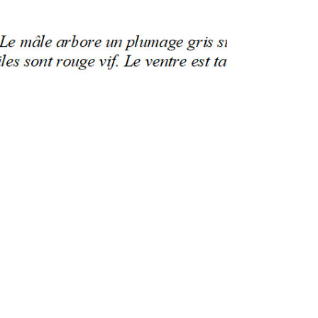
F.F.O
25 déc. 2021
0 min de lecture
LE SENEGALI