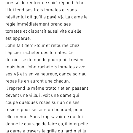
pressé de rentrer ce soir’’ répond John. 
Il lui tend ses trois tomates et sans 
hésiter lui dit qu’il a payé 4$. La dame le 
règle immédiatement prend ses 
tomates et disparaît aussi vite qu’elle 
est apparue.
John fait demi-tour et retourne chez 
l’épicier racheter des tomates. Ce 
dernier se demande pourquoi il revient 
mais bon, John rachète 5 tomates avec 
ses 4$ et s’en va heureux, car ce soir au 
repas ils en auront une chacun.
Il reprend le même trottoir et en passant 
devant une villa, il voit une dame qui 
coupe quelques roses sur un de ses 
rosiers pour se faire un bouquet, pour 
elle-même. Sans trop savoir ce qui lui 
donne le courage de faire ça, il interpelle 
la dame à travers la grille du jardin et lui 