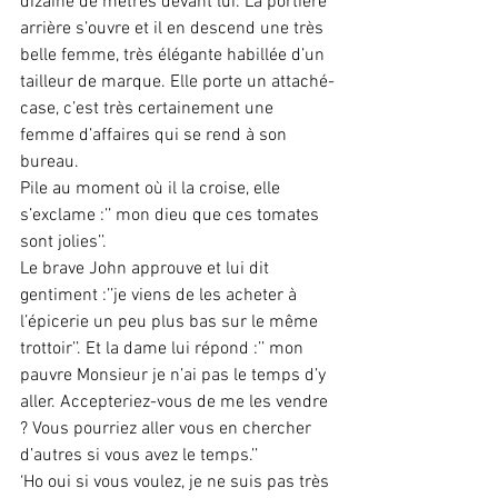
dizaine de mètres devant lui. La portière 
arrière s’ouvre et il en descend une très 
belle femme, très élégante habillée d’un 
tailleur de marque. Elle porte un attaché-
case, c’est très certainement une 
femme d’affaires qui se rend à son 
bureau.
Pile au moment où il la croise, elle 
s’exclame :’’ mon dieu que ces tomates 
sont jolies’’.
Le brave John approuve et lui dit 
gentiment :’’je viens de les acheter à 
l’épicerie un peu plus bas sur le même 
trottoir’’. Et la dame lui répond :’’ mon 
pauvre Monsieur je n’ai pas le temps d’y 
aller. Accepteriez-vous de me les vendre 
? Vous pourriez aller vous en chercher 
d’autres si vous avez le temps.’’
‘Ho oui si vous voulez, je ne suis pas très 