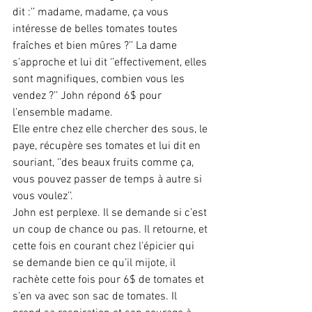
dit :’’ madame, madame, ça vous 
intéresse de belles tomates toutes 
fraîches et bien mûres ?’’ La dame 
s’approche et lui dit ‘’effectivement, elles 
sont magnifiques, combien vous les 
vendez ?’’ John répond 6$ pour 
l’ensemble madame.
Elle entre chez elle chercher des sous, le 
paye, récupère ses tomates et lui dit en 
souriant, ‘’des beaux fruits comme ça, 
vous pouvez passer de temps à autre si 
vous voulez’’.
John est perplexe. Il se demande si c’est 
un coup de chance ou pas. Il retourne, et 
cette fois en courant chez l’épicier qui 
se demande bien ce qu’il mijote, il 
rachète cette fois pour 6$ de tomates et 
s’en va avec son sac de tomates. Il 