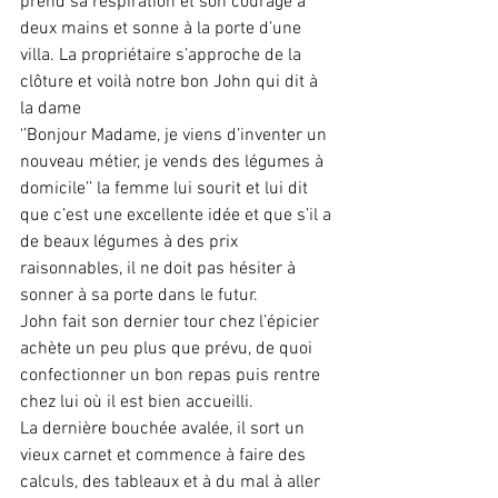
prend sa respiration et son courage à 
deux mains et sonne à la porte d’une 
villa. La propriétaire s’approche de la 
clôture et voilà notre bon John qui dit à 
la dame
‘’Bonjour Madame, je viens d’inventer un 
nouveau métier, je vends des légumes à 
domicile’’ la femme lui sourit et lui dit 
que c’est une excellente idée et que s’il a 
de beaux légumes à des prix 
raisonnables, il ne doit pas hésiter à 
sonner à sa porte dans le futur.
John fait son dernier tour chez l’épicier 
achète un peu plus que prévu, de quoi 
confectionner un bon repas puis rentre 
chez lui où il est bien accueilli.
La dernière bouchée avalée, il sort un 
vieux carnet et commence à faire des 
calculs, des tableaux et à du mal à aller 