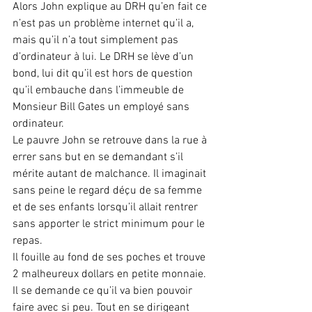
Alors John explique au DRH qu’en fait ce 
n’est pas un problème internet qu’il a, 
mais qu’il n’a tout simplement pas 
d’ordinateur à lui. Le DRH se lève d’un 
bond, lui dit qu’il est hors de question 
qu’il embauche dans l’immeuble de 
Monsieur Bill Gates un employé sans 
ordinateur.
Le pauvre John se retrouve dans la rue à 
errer sans but en se demandant s’il 
mérite autant de malchance. Il imaginait 
sans peine le regard déçu de sa femme 
et de ses enfants lorsqu’il allait rentrer 
sans apporter le strict minimum pour le 
repas.
Il fouille au fond de ses poches et trouve 
2 malheureux dollars en petite monnaie. 
Il se demande ce qu’il va bien pouvoir 
faire avec si peu. Tout en se dirigeant 