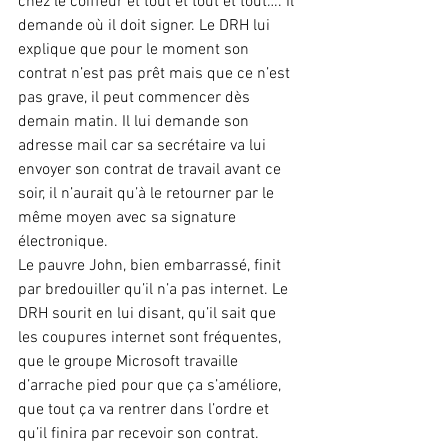
chez le coiffeur et tout et tout et tout…. Il 
demande où il doit signer. Le DRH lui 
explique que pour le moment son 
contrat n’est pas prêt mais que ce n’est 
pas grave, il peut commencer dès 
demain matin. Il lui demande son 
adresse mail car sa secrétaire va lui 
envoyer son contrat de travail avant ce 
soir, il n’aurait qu’à le retourner par le 
même moyen avec sa signature 
électronique.
Le pauvre John, bien embarrassé, finit 
par bredouiller qu’il n’a pas internet. Le 
DRH sourit en lui disant, qu’il sait que 
les coupures internet sont fréquentes, 
que le groupe Microsoft travaille 
d’arrache pied pour que ça s’améliore, 
que tout ça va rentrer dans l’ordre et 
qu’il finira par recevoir son contrat. 