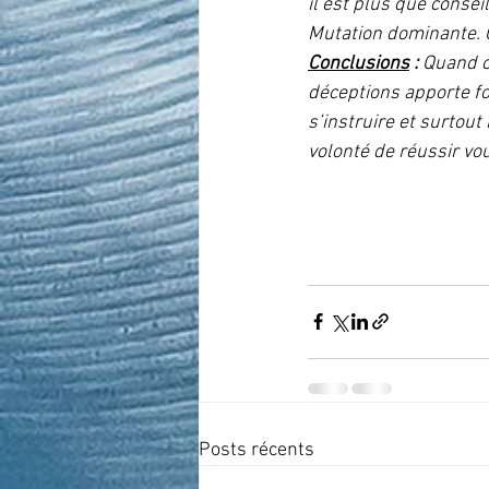
il est plus que cons
Mutation dominante. C
Conclusions
 : 
Quand on
déceptions apporte fo
s’instruire et surtout
volonté de réussir vo
Posts récents