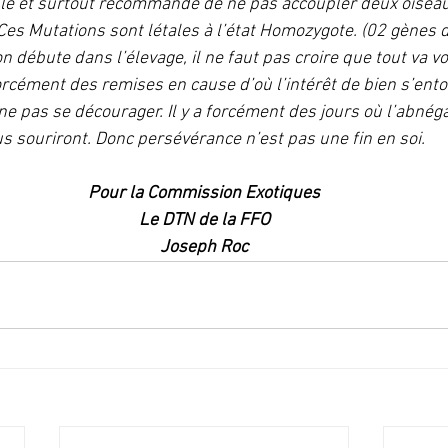
eillé et surtout recommandé de ne pas accoupler deux oise
es Mutations sont létales à l’état Homozygote. (02 gènes d
 débute dans l’élevage, il ne faut pas croire que tout va vo
rcément des remises en cause d’où l’intérêt de bien s’entou
 ne pas se décourager. Il y a forcément des jours où l’abnégat
us souriront. Donc persévérance n’est pas une fin en soi.
Pour la Commission Exotiques
Le DTN de la FFO
Joseph Roc