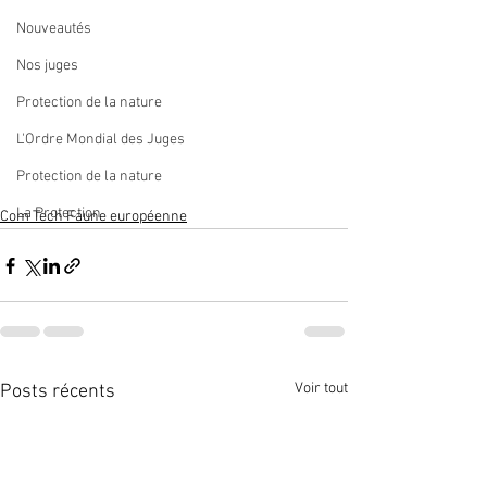
Nouveautés
Nos juges
Protection de la nature
L'Ordre Mondial des Juges
Protection de la nature
La Protection
Com Tech Faune européenne
Voir tout
Posts récents