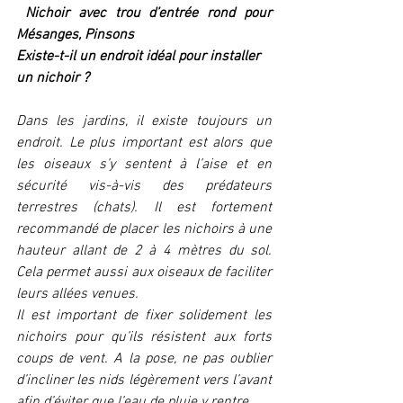
 Nichoir avec trou d’entrée rond pour 
Mésanges, Pinsons
Existe-t-il un endroit idéal pour installer 
un nichoir ?
Dans les jardins, il existe toujours un 
endroit. Le plus important est alors que 
les oiseaux s’y sentent à l’aise et en 
sécurité vis-à-vis des prédateurs 
terrestres (chats). Il est fortement 
recommandé de placer les nichoirs à une 
hauteur allant de 2 à 4 mètres du sol. 
Cela permet aussi aux oiseaux de faciliter 
leurs allées venues.
Il est important de fixer solidement les 
nichoirs pour qu’ils résistent aux forts 
coups de vent. A la pose, ne pas oublier 
d’incliner les nids légèrement vers l’avant 
afin d’éviter que l’eau de pluie y rentre.